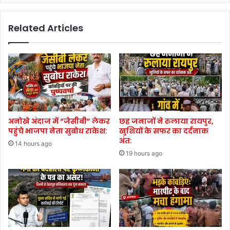
Related Articles
अनोखे अंदाज में “जेसीबी” लेकर
छह जनाजों ने रुलाया रायपुर,
पहुंचे भाजपा नेता सुबोध राकेश:
खुशियों के सफर का दर्दनाक
अंत:
14 hours ago
19 hours ago