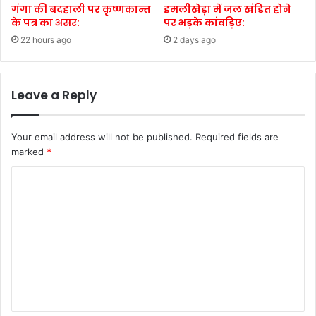
गंगा की बदहाली पर कृष्णकान्त
इमलीखेड़ा में जल खंडित होने
के पत्र का असर:
पर भड़के कांवड़िए:
22 hours ago
2 days ago
Leave a Reply
Your email address will not be published.
Required fields are
marked
*
C
o
m
m
e
n
t