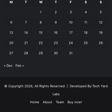
M
T
W
T
F
S
S
1
2
3
4
5
6
7
8
9
10
11
12
13
14
15
16
17
18
19
20
21
22
23
24
25
26
27
28
29
30
31
« Dec
Feb »
© Copyright 2026, All Rights Reserved | Developed By:
Tech Yard
Labs
Home
About
Team
Buy now!