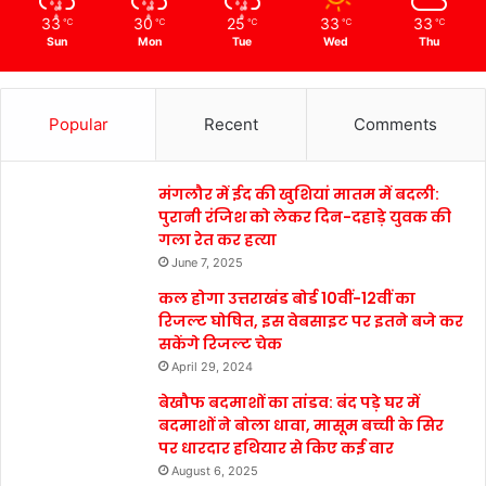
33
30
25
33
33
℃
℃
℃
℃
℃
Sun
Mon
Tue
Wed
Thu
Popular
Recent
Comments
मंगलौर में ईद की खुशियां मातम में बदली:
पुरानी रंजिश को लेकर दिन-दहाड़े युवक की
गला रेत कर हत्या
June 7, 2025
कल होगा उत्तराखंड बोर्ड 10वीं-12वीं का
रिजल्ट घोषित, इस वेबसाइट पर इतने बजे कर
सकेंगे रिजल्ट चेक
April 29, 2024
बेखौफ बदमाशों का तांडव: बंद पड़े घर में
बदमाशों ने बोला धावा, मासूम बच्ची के सिर
पर धारदार हथियार से किए कई वार
August 6, 2025