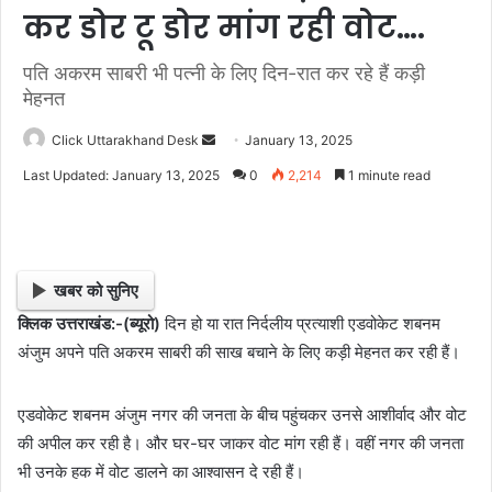
कर डोर टू डोर मांग रही वोट….
पति अकरम साबरी भी पत्नी के लिए दिन-रात कर रहे हैं कड़ी
मेहनत
Click Uttarakhand Desk
S
January 13, 2025
e
Last Updated: January 13, 2025
0
2,214
1 minute read
n
d
a
n
खबर को सुनिए
e
क्लिक उत्तराखंड:-(ब्यूरो)
दिन हो या रात निर्दलीय प्रत्याशी एडवोकेट शबनम
m
अंजुम अपने पति अकरम साबरी की साख बचाने के लिए कड़ी मेहनत कर रही हैं।
a
i
l
एडवोकेट शबनम अंजुम नगर की जनता के बीच पहुंचकर उनसे आशीर्वाद और वोट
की अपील कर रही है। और घर-घर जाकर वोट मांग रही हैं। वहीं नगर की जनता
भी उनके हक में वोट डालने का आश्वासन दे रही हैं।