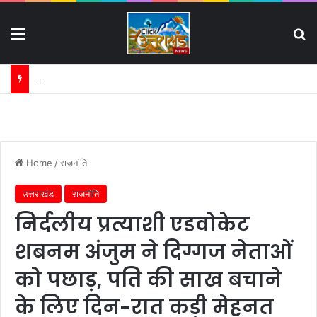
Menu
S
गंगा की बदहाली पर कृष्णकान्त के पत्र का असर:
Home
/
राजनीति
उत्तराखंड
राजनीति
निर्दलीय प्रत्याशी एडवोकेट
शबनम अंजुम ने दिग्गज नेताओं
को पछाड़, पति की साख बचाने
के लिए दिन-रात कड़ी मेहनत