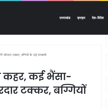
उत्तराखंड
क्राइम
देश-विदेश
ी मुश्किलें:
ारी जोरदार टक्कर, बग्गियों के उड़े परखच्चे
ा कहर, कई भैंसा-
जोरदार टक्कर, बग्गियों