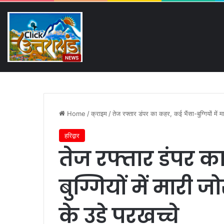
Friday, August 7 2026
Breaking News
NIC कॉलेज धनौरी जमीन विवाद में बढ़
Home
/
क्राइम
/
तेज रफ्तार डंपर का कहर, कई भैंसा-बुग्गियों में म
हरिद्वार
तेज रफ्तार डंपर क
बुग्गियों में मारी 
के उड़े परखच्चे