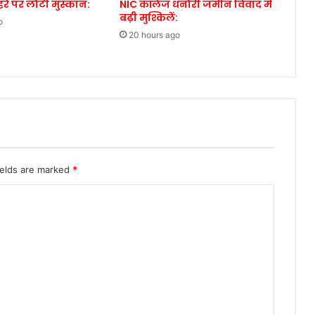
ेहरे पर लौटी मुस्कान:
NIC कॉलेज धनौरी जमीन विवाद में
बढ़ी मुश्किलें:
o
20 hours ago
ields are marked
*