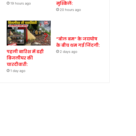
मुश्किलें:
19 hours ago
20 hours ago
“बोल बम” के जयघोष
के बीच थम गई जिंदगी:
पहली बारिश में ढही
2 days ago
बिजलीघर की
चारदीवारी:
1 day ago