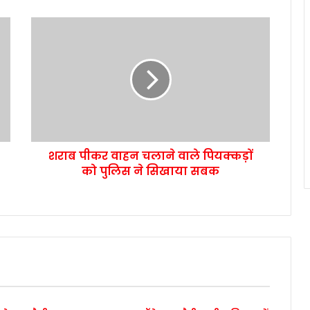
शराब पीकर वाहन चलाने वाले पियक्कड़ों
को पुलिस ने सिखाया सबक