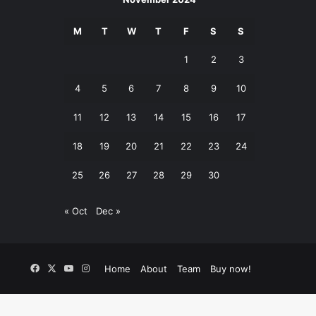
M
T
W
T
F
S
S
1
2
3
4
5
6
7
8
9
10
11
12
13
14
15
16
17
18
19
20
21
22
23
24
25
26
27
28
29
30
« Oct
Dec »
Facebook
X
YouTube
Instagram
Home
About
Team
Buy now!