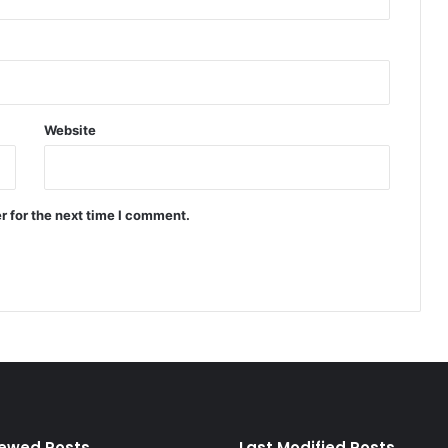
Website
r for the next time I comment.
iewed Posts
Last Modified Posts