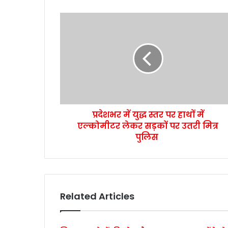
प्रदेशभर में युद्ध स्तर पर हाथों में
एल्कोमीटर लेकर सड़कों पर उतरी मित्र
पुलिस
Related Articles