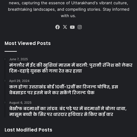
news, capturing the essence of Uttarakhand's vibrant culture,
breathtaking landscapes, and compelling stories. Stay informed
with us.
Facebook
X
YouTube
Instagram
Most Viewed Posts
June 7, 2025
मंगलौर में ईद की खुशियां मातम में बदली: पुरानी रंजिश को लेकर
दिन-दहाड़े युवक की गला रेत कर हत्या
April 29, 2024
कल होगा उत्तराखंड बोर्ड 10वीं-12वीं का रिजल्ट घोषित, इस
वेबसाइट पर इतने बजे कर सकेंगे रिजल्ट चेक
August 6, 2025
बेखौफ बदमाशों का तांडव: बंद पड़े घर में बदमाशों ने बोला धावा,
मासूम बच्ची के सिर पर धारदार हथियार से किए कई वार
Last Modified Posts