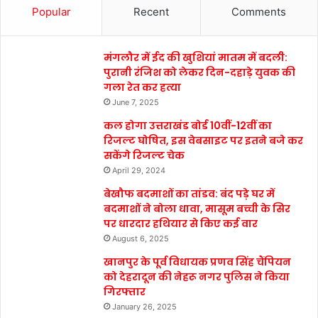
Popular
Recent
Comments
मंगलौर में ईद की खुशियां मातम में बदली:
पुरानी रंजिश को लेकर दिन-दहाड़े युवक की
गला रेत कर हत्या
June 7, 2025
कल होगा उत्तराखंड बोर्ड 10वीं-12वीं का
रिजल्ट घोषित, इस वेबसाइट पर इतने बजे कर
सकेंगे रिजल्ट चेक
April 29, 2024
बेखौफ बदमाशों का तांडव: बंद पड़े घर में
बदमाशों ने बोला धावा, मासूम बच्ची के सिर
पर धारदार हथियार से किए कई वार
August 6, 2025
खानपुर के पूर्व विधायक प्रणव सिंह चैंपियन
को देहरादून की नेहरू नगर पुलिस ने किया
गिरफ्तार
January 26, 2025