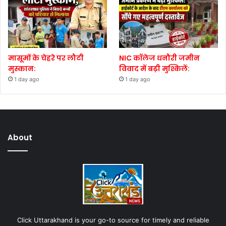
मासूमों के चेहरे पर लौटी
NIC कॉलेज धनौरी जमीन
मुस्कान:
विवाद में बढ़ी मुश्किलें:
1 day ago
1 day ago
About
Click Uttarakhand is your go-to source for timely and reliable