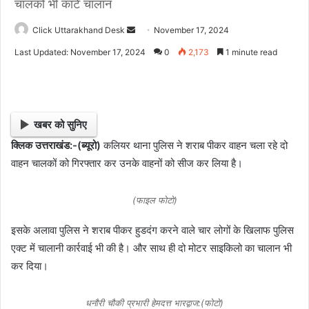
चालकों भी काटे चालान
Click Uttarakhand Desk
S
November 17, 2024
e
Last Updated: November 17, 2024
0
2,173
1 minute read
n
d
a
n
खबर को सुनिए
e
क्लिक उत्तराखंड:-(ब्यूरो)
कलियर थाना पुलिस ने शराब पीकर वाहन चला रहे दो
m
वाहन चालकों को गिरफ्तार कर उनके वाहनों को सीज कर लिया है।
a
i
l
(फाइल फोटो)
इसके अलावा पुलिस ने शराब पीकर हुडदंग करने वाले चार लोगों के खिलाफ पुलिस
एक्ट में चालानी कार्रवाई भी की है। और साथ ही दो मोटर साइकिलो का चालान भी
कर दिया।
धनौरी चौकी प्रभारी हेमदत्त भारद्वाज:(फोटो)