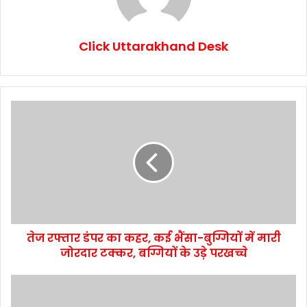
Click Uttarakhand Desk
तेज रफ्तार डंपर का कहर, कई भैंसा-बुग्गियों में मारी
जोरदार टक्कर, बग्गियों के उड़े परखच्चे