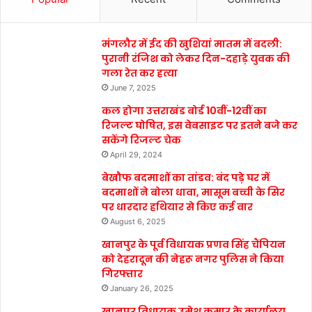
मंगलौर में ईद की खुशियां मातम में बदली:
पुरानी रंजिश को लेकर दिन-दहाड़े युवक की
गला रेत कर हत्या
June 7, 2025
कल होगा उत्तराखंड बोर्ड 10वीं-12वीं का
रिजल्ट घोषित, इस वेबसाइट पर इतने बजे कर
सकेंगे रिजल्ट चेक
April 29, 2024
बेखौफ बदमाशों का तांडव: बंद पड़े घर में
बदमाशों ने बोला धावा, मासूम बच्ची के सिर
पर धारदार हथियार से किए कई वार
August 6, 2025
खानपुर के पूर्व विधायक प्रणव सिंह चैंपियन
को देहरादून की नेहरू नगर पुलिस ने किया
गिरफ्तार
January 26, 2025
खानपुर विधायक उमेश कुमार के कार्यालय