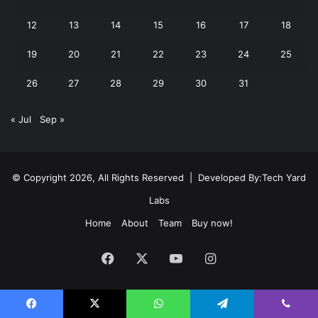
12
13
14
15
16
17
18
19
20
21
22
23
24
25
26
27
28
29
30
31
« Jul
Sep »
© Copyright 2026, All Rights Reserved | Developed By:
Tech Yard
Labs
Home
About
Team
Buy now!
Facebook
X
YouTube
Instagram