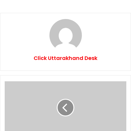
Click Uttarakhand Desk