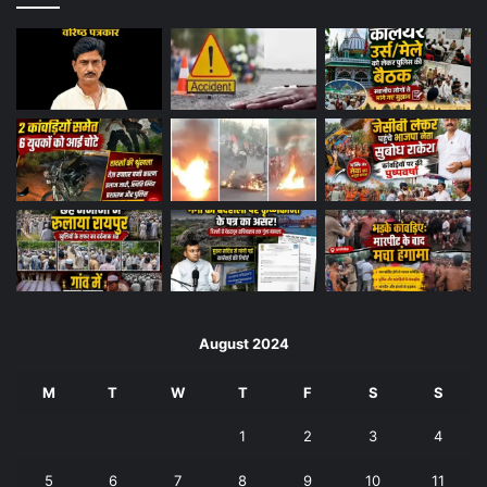
August 2024
M
T
W
T
F
S
S
1
2
3
4
5
6
7
8
9
10
11