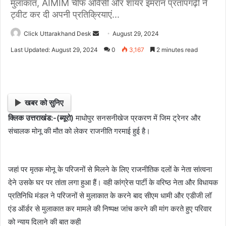
मुलाकात, AIMIM चीफ ओवैसी और शायर इमरान प्रतापगढ़ी ने
ट्वीट कर दी अपनी प्रतिक्रियाएं...
Click Uttarakhand Desk
S
August 29, 2024
e
Last Updated: August 29, 2024
0
3,167
2 minutes read
n
d
a
n
खबर को सुनिए
e
क्लिक उत्तराखंड:-(ब्यूरो)
माधोपुर सनसनीखेज प्रकरण में जिम ट्रेनर और
m
संचालक मोनू की मौत को लेकर राजनीति गरमाई हुई है।
a
i
l
जहां पर मृतक मोनू के परिजनों से मिलने के लिए राजनीतिक दलों के नेता सांत्वना
देने उसके घर पर तांता लगा हुआ हैं। वही कांग्रेस पार्टी के वरिष्ठ नेता और विधायक
प्रतिनिधि मंडल ने परिजनों से मुलाकात के करने बाद सीएम धामी और एडीजी लॉ
एंड ऑर्डर से मुलाकात कर मामले की निष्पक्ष जांच करने की मांग करते हुए परिवार
को न्याय दिलाने की बात कही