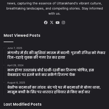
news, capturing the essence of Uttarakhand's vibrant culture,
breathtaking landscapes, and compelling stories. Stay informed
with us.
Facebook
X
YouTube
Instagram
Most Viewed Posts
June 7, 2025
मंगलौर में ईद की खुशियां मातम में बदली: पुरानी रंजिश को लेकर
दिन-दहाड़े युवक की गला रेत कर हत्या
April 29, 2024
कल होगा उत्तराखंड बोर्ड 10वीं-12वीं का रिजल्ट घोषित, इस
वेबसाइट पर इतने बजे कर सकेंगे रिजल्ट चेक
August 6, 2025
बेखौफ बदमाशों का तांडव: बंद पड़े घर में बदमाशों ने बोला धावा,
मासूम बच्ची के सिर पर धारदार हथियार से किए कई वार
Last Modified Posts