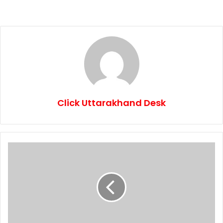
Click Uttarakhand Desk