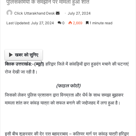
पुलिसकर्मियों के समझाने पर मामला हुआ शांत
Click Uttarakhand Desk
S
July 27, 2024
e
Last Updated: July 27, 2024
0
2,669
1 minute read
n
d
a
n
खबर को सुनिए
e
क्लिक उत्तराखंड:-(ब्यूरो)
हरिद्वार जिले में कांवड़ियों द्वारा हुडदंग मचाने की घटनाएं
m
रोज देखी जा रही है।
a
i
(फाइल फोटो)
l
जिसको लेकर पुलिस प्रशासन द्वारा विनम्रता और धैर्य के साथ समझा बुझाकर
मामला शांत कर कांवड़ यात्रा को सफल बनाने की जद्दोजहद में लगा हुआ है।
इसी बीच शुक्रवार की देर रात बहादराबाद – कलियर मार्ग पर कांवड़ यात्री हरिद्वार