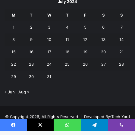
July 2024
M
T
W
T
F
S
S
1
2
3
4
5
6
7
8
9
10
11
12
13
14
15
16
17
18
19
20
21
22
23
24
25
26
27
28
29
30
31
« Jun
Aug »
© Copyright 2026, All Rights Reserved | Developed By:
Tech Yard
Labs
Facebook
X
WhatsApp
Telegram
Viber