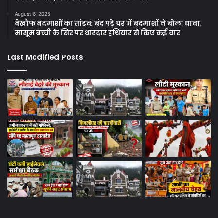
August 6, 2025
बेखौफ बदमाशों का तांडव: बंद पड़े घर में बदमाशों ने बोला धावा,
मासूम बच्ची के सिर पर धारदार हथियार से किए कई वार
Last Modified Posts