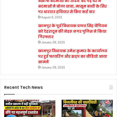
बेखौफ बदमाशों का तांडव: बंद पड़े घर में
बदमाशों ने बोला धावा, मासूम बच्ची के सिर
पर धारदार हथियार से किए कई वार
August 6, 2025
खानपुर के पूर्व विधायक प्रणव सिंह चैंपियन
को देहरादून की नेहरू नगर पुलिस ने किया
गिरफ्तार
January 26, 2025
खानपुर विधायक उमेश कुमार के कार्यालय
पर हुई फायरिंग और झड़प का वीडियो आया
सामने
January 26, 2025
Recent Tech News