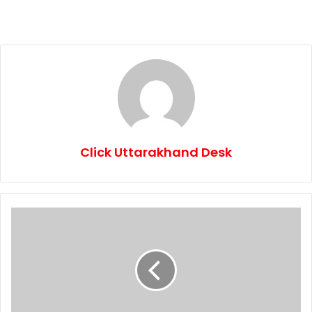
Click Uttarakhand Desk