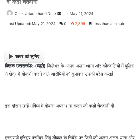
दी कड़ी चेतवानी
Click Uttarakhand Desk
S
May 21, 2024
e
Last Updated: May 21, 2024
0
2,396
Less than a minute
n
d
a
n
खबर को सुनिए
e
क्लिक उत्तराखंड:-(ब्यूरो)
जिलेभर के अलग अलग थाना और कोतवालियो में पुलिस
m
ने क्षेत्र में गोकशी करने वाले आरोपियों को बुलाकर उनकी परेड कराई।
a
i
l
इस दौरान उन्हें भविष्य में दोबारा अपराध ना करने की कड़ी चेतवानी दी।
एसएसपी हरिद्वार प्रमेंद्र सिंह डोबाल के निर्देश पर जिले की अलग अलग थाना और