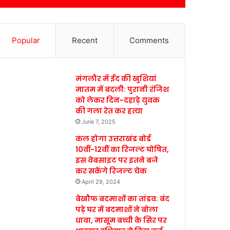
Popular
Recent
Comments
मंगलौर में ईद की खुशियां
मातम में बदली: पुरानी रंजिश
को लेकर दिन-दहाड़े युवक
की गला रेत कर हत्या
June 7, 2025
कल होगा उत्तराखंड बोर्ड
10वीं-12वीं का रिजल्ट घोषित,
इस वेबसाइट पर इतने बजे
कर सकेंगे रिजल्ट चेक
April 29, 2024
बेखौफ बदमाशों का तांडव: बंद
पड़े घर में बदमाशों ने बोला
धावा, मासूम बच्ची के सिर पर