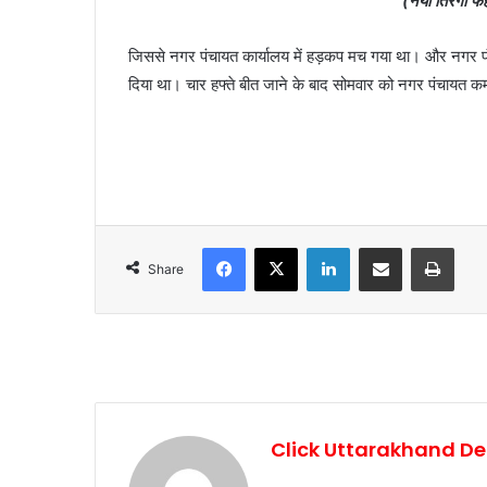
(नया तिरंगा फह
जिससे नगर पंचायत कार्यालय में हड़कप मच गया था। और नगर पंचाय
दिया था। चार हफ्ते बीत जाने के बाद सोमवार को नगर पंचायत कर्म
Facebook
X
LinkedIn
Share via Email
Print
Share
Click Uttarakhand De