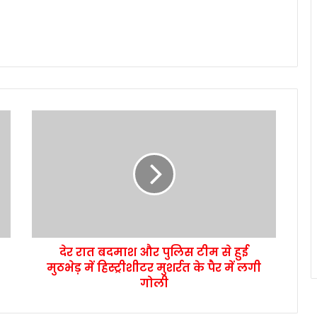
देर रात बदमाश और पुलिस टीम से हुई
मुठभेड़ में हिस्ट्रीशीटर मुशर्रत के पैर में लगी
गोली