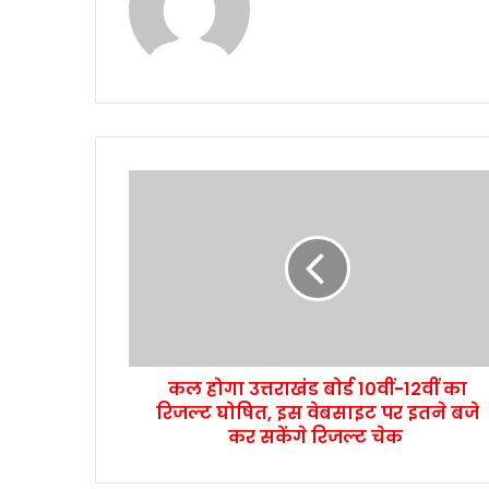
कल होगा उत्तराखंड बोर्ड 10वीं-12वीं का
रिजल्ट घोषित, इस वेबसाइट पर इतने बजे
कर सकेंगे रिजल्ट चेक