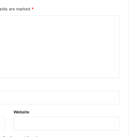
ields are marked
*
Website