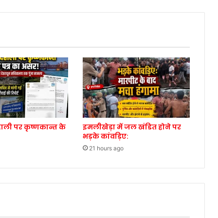
ाली पर कृष्णकान्त के
इमलीखेड़ा में जल खंडित होने पर
भड़के कांवड़िए:
21 hours ago