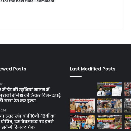
r for the next time I comment.
iewed Posts
Last Modified Posts
025
में ईद की खुशियां मातम में
पुरानी रंजिश को लेकर दिन-दहाड़े
ी गला रेत कर हत्या
 2024
 उत्तराखंड बोर्ड 10वीं-12वीं का
 घोषित, इस वेबसाइट पर इतने
 सकेंगे रिजल्ट चेक