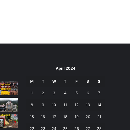
April 2024
M
T
W
T
F
S
S
1
2
3
4
5
6
7
8
9
10
11
12
13
14
15
16
17
18
19
20
21
22
23
24
25
26
27
28