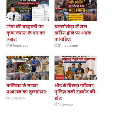
गंगा की बदहाली पर
इमलीखेड़ा में जल
कृष्णकान्त के पत्र का
खंडित होने पर भड़के
असर:
कांवड़िए:
6 hours ago
21 hours ago
कलियर में गरजा
भीड़ में बिछड़ा परिवार,
प्रशासन का बुलडोजर:
पुलिस बनी उम्मीद की
डोर:
1 day ago
1 day ago