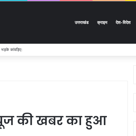
उत्तराखंड
क्राइम
देश-विदेश
 भड़के कांवड़िए:
न्यूज की खबर का हुआ