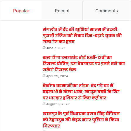
Popular
Recent
Comments
मंगलौर में ईद की खुशियां मातम में बदली:
पुरानी रंजिश को लेकर दिन-दहाड़े युवक की
गला रेत कर हत्या
June 7, 2025
कल होगा उत्तराखंड बोर्ड 10वीं-12वीं का
रिजल्ट घोषित, इस वेबसाइट पर इतने बजे कर
सकेंगे रिजल्ट चेक
April 29, 2024
बेखौफ बदमाशों का तांडव: बंद पड़े घर में
बदमाशों ने बोला धावा, मासूम बच्ची के सिर
पर धारदार हथियार से किए कई वार
August 6, 2025
खानपुर के पूर्व विधायक प्रणव सिंह चैंपियन
को देहरादून की नेहरू नगर पुलिस ने किया
गिरफ्तार