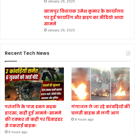
January 26, 2025
खानपुर विधायक उमेश कुमार के कार्यालय
पर हुई फायरिंग और झड़प का वीडियो आया
सामने
January 26, 2025
Recent Tech News
पतंजलि के पास डबल सड़क
गंगाजल ले जा रहे कांवड़ियों की
हादसा, कही हुई आमने-सामने
चलती बाइक में लगी आग
की टक्कर तो कही पर डिवाइडर
9 hours ago
से टकराई बाइक:
6 hours ago