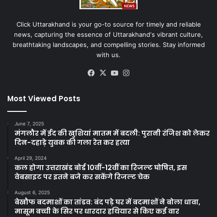
Click Uttarakhand is your go-to source for timely and reliable
news, capturing the essence of Uttarakhand's vibrant culture,
breathtaking landscapes, and compelling stories. Stay informed
with us.
Facebook
X
YouTube
Instagram
Most Viewed Posts
June 7, 2025
मंगलौर में ईद की खुशियां मातम में बदली: पुरानी रंजिश को लेकर
दिन-दहाड़े युवक की गला रेत कर हत्या
April 29, 2024
कल होगा उत्तराखंड बोर्ड 10वीं-12वीं का रिजल्ट घोषित, इस
वेबसाइट पर इतने बजे कर सकेंगे रिजल्ट चेक
August 6, 2025
बेखौफ बदमाशों का तांडव: बंद पड़े घर में बदमाशों ने बोला धावा,
मासूम बच्ची के सिर पर धारदार हथियार से किए कई वार