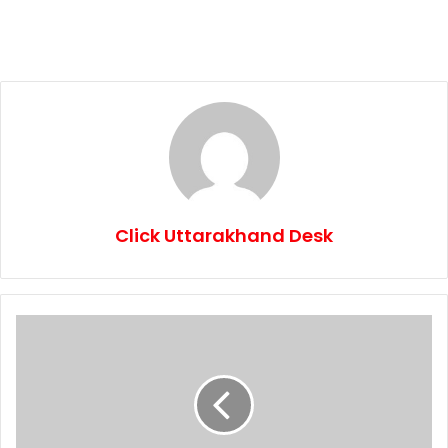
Click Uttarakhand Desk