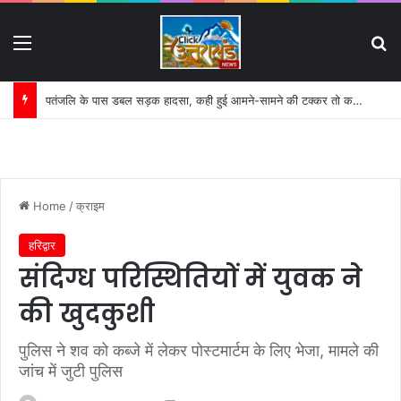
Menu
S
पतंजलि के पास डबल सड़क हादसा, कही हुई आमने-सामने की टक्कर तो कही पर डिवाइडर से टकराई बाइक:
Home
/
क्राइम
हरिद्वार
संदिग्ध परिस्थितियों में युवक ने
की खुदकुशी
पुलिस ने शव को कब्जे में लेकर पोस्टमार्टम के लिए भेजा, मामले की
जांच में जुटी पुलिस