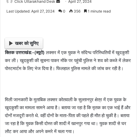
Click Uttarakhand Desk
S
April 27, 2024
e
Last Updated: April 27, 2024
0
356
1 minute read
n
d
a
n
खबर को सुनिए
e
क्लिक उत्तराखंड:-(ब्यूरो)
लक्सर में एक युवक ने संदिग्ध परिस्थितियों में खुदकुशी
m
कर ली। खुदकुशी की सूचना पाकर मौके पर पहुंची पुलिस ने शव को कब्जे में लेकर
a
i
पोस्टमार्टम के लिए भेज दिया है। फिलहाल पुलिस मामले की जांच कर रही है।
l
मिली जानकारी के मुताबिक लक्सर कोतवाली के सुल्तानपुर क्षेत्र में एक युवक के
खुदकुशी का मामला सामने आया है। बताया जा रहा है कि मृतक का एक भाई हैं और
दोनों मजदूरी करते थे. वहीं दोनों के माता-पिता की पहले ही मौत हो चुकी है। बताया
जा रहा है कि युवक किसी दोस्त की शादी में खानपुर गया था। युवक शादी से घर
लौट कर आया और अपने कमरे में चला गया।