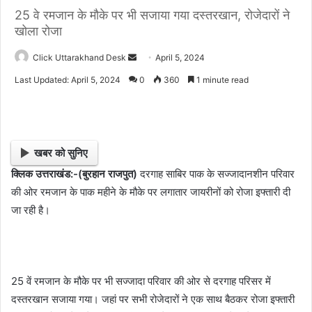
25 वे रमजान के मौके पर भी सजाया गया दस्तरखान, रोजेदारों ने
खोला रोजा
Click Uttarakhand Desk
S
April 5, 2024
e
Last Updated: April 5, 2024
0
360
1 minute read
n
d
a
n
खबर को सुनिए
e
क्लिक उत्तराखंड:-(बुरहान राजपुत)
दरगाह साबिर पाक के सज्जादानशीन परिवार
m
की ओर रमजान के पाक महीने के मौके पर लगातार जायरीनों को रोजा इफ्तारी दी
a
i
जा रही है।
l
25 वें रमजान के मौके पर भी सज्जादा परिवार की ओर से दरगाह परिसर में
दस्तरखान सजाया गया। जहां पर सभी रोजेदारों ने एक साथ बैठकर रोजा इफ्तारी