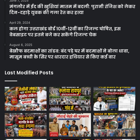
June 7, 2025
मंगलौर में ईद की खुशियां मातम में बदली: पुरानी रंजिश को लेकर
दिन-दहाड़े युवक की गला रेत कर हत्या
April 29, 2024
कल होगा उत्तराखंड बोर्ड 10वीं-12वीं का रिजल्ट घोषित, इस
वेबसाइट पर इतने बजे कर सकेंगे रिजल्ट चेक
August 6, 2025
बेखौफ बदमाशों का तांडव: बंद पड़े घर में बदमाशों ने बोला धावा,
मासूम बच्ची के सिर पर धारदार हथियार से किए कई वार
Last Modified Posts