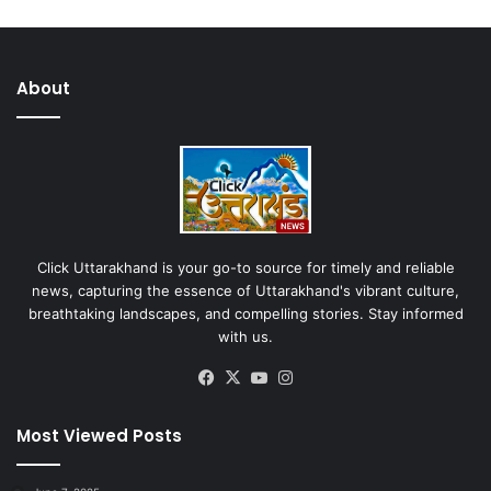
About
Click Uttarakhand is your go-to source for timely and reliable
news, capturing the essence of Uttarakhand's vibrant culture,
breathtaking landscapes, and compelling stories. Stay informed
with us.
Facebook
X
YouTube
Instagram
Most Viewed Posts