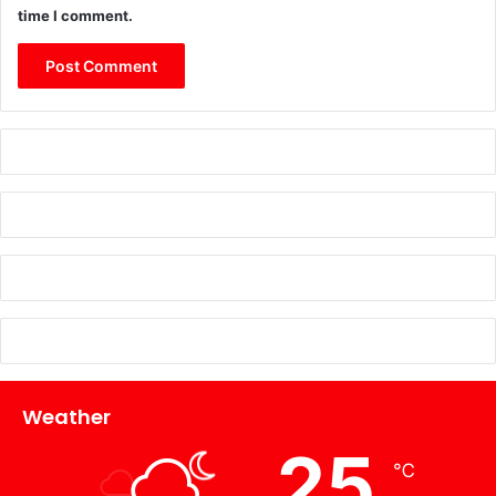
time I comment.
Weather
25
℃