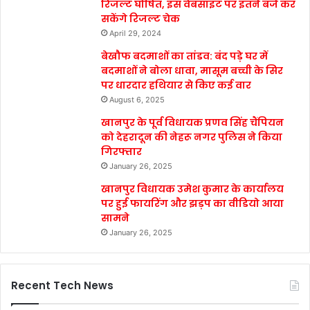
रिजल्ट घोषित, इस वेबसाइट पर इतने बजे कर
सकेंगे रिजल्ट चेक
April 29, 2024
बेखौफ बदमाशों का तांडव: बंद पड़े घर में
बदमाशों ने बोला धावा, मासूम बच्ची के सिर
पर धारदार हथियार से किए कई वार
August 6, 2025
खानपुर के पूर्व विधायक प्रणव सिंह चैंपियन
को देहरादून की नेहरू नगर पुलिस ने किया
गिरफ्तार
January 26, 2025
खानपुर विधायक उमेश कुमार के कार्यालय
पर हुई फायरिंग और झड़प का वीडियो आया
सामने
January 26, 2025
Recent Tech News