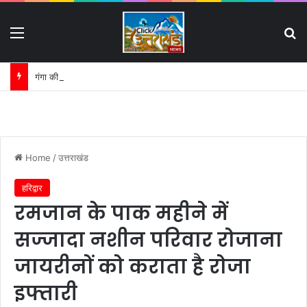
Menu
S
गंगा की बदहाली पर कृष्णकान्त के पत्र का असर:
Home
/
उत्तराखंड
हरिद्वार
रमजान के पाक महीने में
सज्जादा नशीन परिवार रोजाना
जायरीनों को कराता है रोजा
इफ्तारी