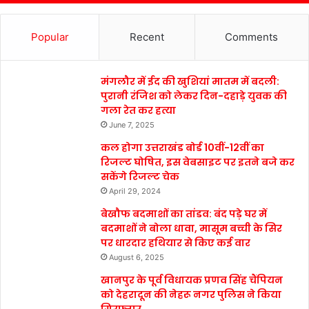
Popular
Recent
Comments
मंगलौर में ईद की खुशियां मातम में बदली:
पुरानी रंजिश को लेकर दिन-दहाड़े युवक की
गला रेत कर हत्या
June 7, 2025
कल होगा उत्तराखंड बोर्ड 10वीं-12वीं का
रिजल्ट घोषित, इस वेबसाइट पर इतने बजे कर
सकेंगे रिजल्ट चेक
April 29, 2024
बेखौफ बदमाशों का तांडव: बंद पड़े घर में
बदमाशों ने बोला धावा, मासूम बच्ची के सिर
पर धारदार हथियार से किए कई वार
August 6, 2025
खानपुर के पूर्व विधायक प्रणव सिंह चैंपियन
को देहरादून की नेहरू नगर पुलिस ने किया
गिरफ्तार