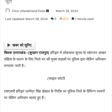
जुटी
Click Uttarakhand Desk
S
March 28, 2024
e
Last Updated: March 28, 2024
0
670
1 minute read
n
d
a
n
खबर को सुनिए
e
क्लिक उत्तराखंड:-(बुरहान राजपुत)
हरिद्वार में लोकसभा चुनाव के मद्देनजर आचार
m
संहिता के पालन के लिए जिले भर की मुख्य सड़कों पर पुलिस द्वारा चेकिंग अभियान
a
i
लगातार जारी है।
l
(फाइल फोटो)
एसएसपी हरिद्वार प्रमेंद्र सिंह डोबाल के निर्देश पर पुलिस जिले के विभिन्न स्थानों
पर चेकिंग अभियान चलाए हुए हैं।