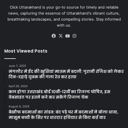
Click Uttarakhand is your go-to source for timely and reliable
news, capturing the essence of Uttarakhand's vibrant culture,
breathtaking landscapes, and compelling stories. Stay informed
with us.
Facebook
X
YouTube
Instagram
Most Viewed Posts
June 7, 2025
मंगलौर में ईद की खुशियां मातम में बदली: पुरानी रंजिश को लेकर
दिन-दहाड़े युवक की गला रेत कर हत्या
April 29, 2024
कल होगा उत्तराखंड बोर्ड 10वीं-12वीं का रिजल्ट घोषित, इस
वेबसाइट पर इतने बजे कर सकेंगे रिजल्ट चेक
August 6, 2025
बेखौफ बदमाशों का तांडव: बंद पड़े घर में बदमाशों ने बोला धावा,
मासूम बच्ची के सिर पर धारदार हथियार से किए कई वार