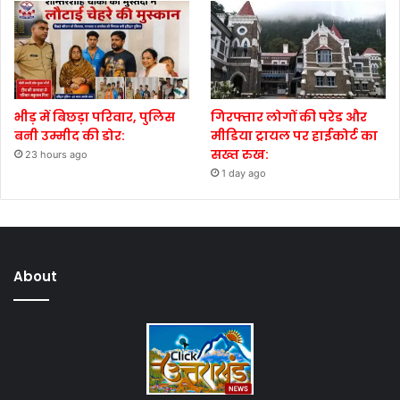
भीड़ में बिछड़ा परिवार, पुलिस
गिरफ्तार लोगों की परेड और
बनी उम्मीद की डोर:
मीडिया ट्रायल पर हाईकोर्ट का
सख्त रुख:
23 hours ago
1 day ago
About