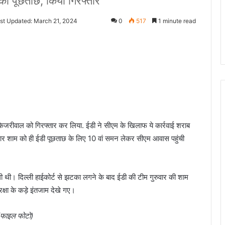
े की पूछताछ, किया गिरफ्तार
st Updated: March 21, 2024
0
517
1 minute read
ेजरीवाल को गिरफ्तार कर लिया. ईडी ने सीएम के खिलाफ ये कार्रवाई शराब
रुवार शाम को ही ईडी पूछताछ के लिए 10 वां समन लेकर सीएम आवास पहुंची
िली थी। दिल्ली हाईकोर्ट से झटका लगने के बाद ईडी की टीम गुरुवार की शाम
्षा के कड़े इंतजाम देखे गए।
(फाइल फोटो)