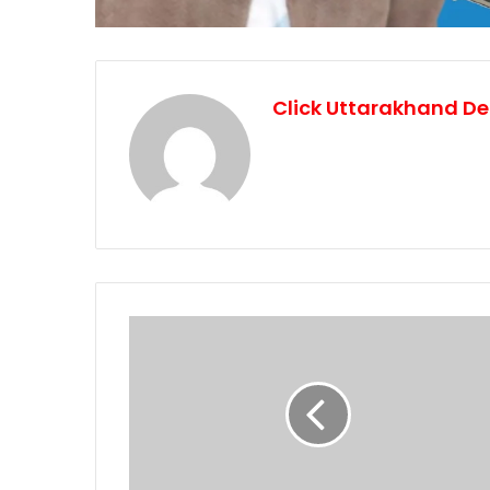
Click Uttarakhand De