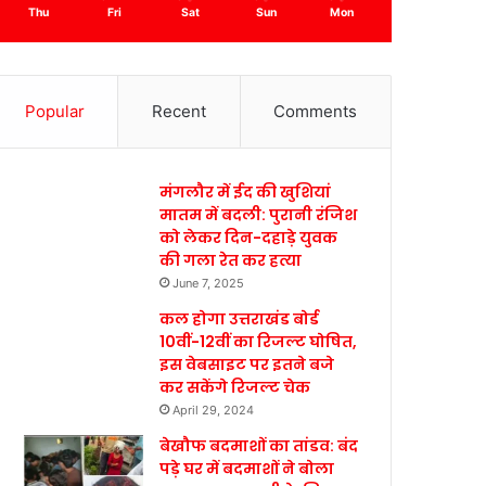
Thu
Fri
Sat
Sun
Mon
Popular
Recent
Comments
मंगलौर में ईद की खुशियां
मातम में बदली: पुरानी रंजिश
को लेकर दिन-दहाड़े युवक
की गला रेत कर हत्या
June 7, 2025
कल होगा उत्तराखंड बोर्ड
10वीं-12वीं का रिजल्ट घोषित,
इस वेबसाइट पर इतने बजे
कर सकेंगे रिजल्ट चेक
April 29, 2024
बेखौफ बदमाशों का तांडव: बंद
पड़े घर में बदमाशों ने बोला