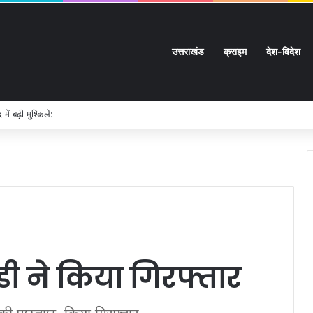
उत्तराखंड
क्राइम
देश-विदेश
ी चारदीवारी:
डी ने किया गिरफ्तार