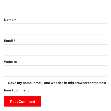
n
t
*
Name
*
Email
*
Website
Save my name, email, and website in this browser for the next
time I comment.