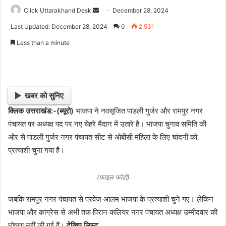
Click Uttarakhand Desk
S
December 28, 2024
e
Last Updated: December 28, 2024
0
2,531
n
Less than a minute
d
a
n
e
खबर को सुनिए
m
a
क्लिक उत्तराखंड:-(ब्यूरो)
भाजपा ने नवसृजित पाडली गुर्जर और रामपुर नगर
i
पंचायत पर अध्यक्ष पद पर नए चेहरे मैदान में उतारे है। भाजपा चुनाव समिति की
l
ओर से पाडली गुर्जर नगर पंचायत सीट से ओबीसी महिला के लिए चांदनी को
प्रत्याशी चुना गया है।
(फाइल फोटो)
जबकि रामपुर नगर पंचायत से परवेज आलम भाजपा के प्रत्याशी चुने गए। लेकिन
भाजपा और कांग्रेस से अभी तक पिरान कलियर नगर पंचायत अध्यक्ष उम्मीदवार की
घोषणा नहीं की गई हैं।
देखिए लिस्ट….