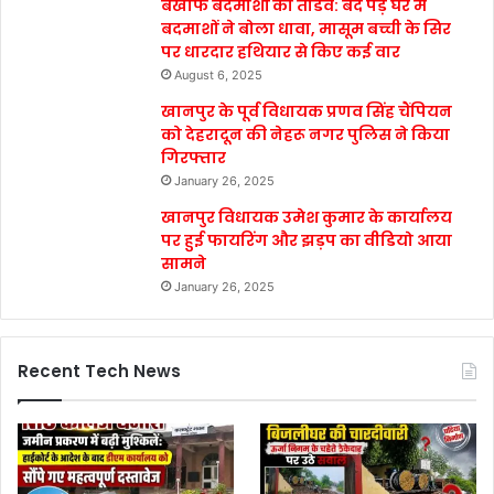
बेखौफ बदमाशों का तांडव: बंद पड़े घर में
बदमाशों ने बोला धावा, मासूम बच्ची के सिर
पर धारदार हथियार से किए कई वार
August 6, 2025
खानपुर के पूर्व विधायक प्रणव सिंह चैंपियन
को देहरादून की नेहरू नगर पुलिस ने किया
गिरफ्तार
January 26, 2025
खानपुर विधायक उमेश कुमार के कार्यालय
पर हुई फायरिंग और झड़प का वीडियो आया
सामने
January 26, 2025
Recent Tech News