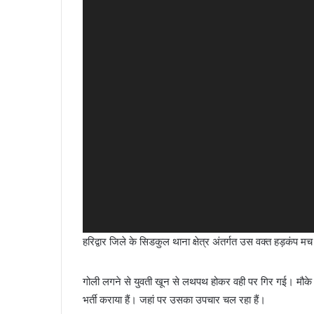
हरिद्वार जिले के सिडकुल थाना क्षेत्र अंतर्गत उस वक्त हड़कंप 
गोली लगने से युवती खून से लथपथ होकर वही पर गिर गई। मौके पर
भर्ती कराया हैं। जहां पर उसका उपचार चल रहा हैं।