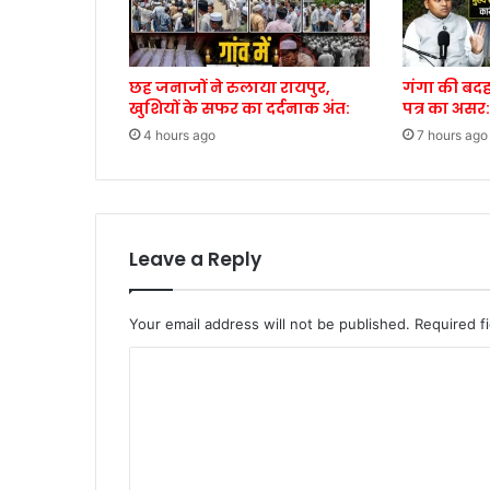
छह जनाजों ने रुलाया रायपुर,
गंगा की बदह
खुशियों के सफर का दर्दनाक अंत:
पत्र का असर:
4 hours ago
7 hours ago
Leave a Reply
Your email address will not be published.
Required f
C
o
m
m