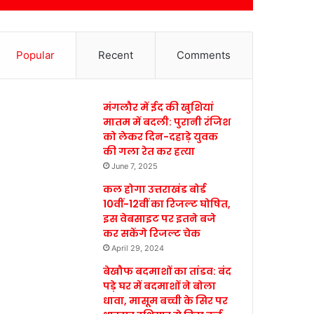
Popular
Recent
Comments
मंगलौर में ईद की खुशियां
मातम में बदली: पुरानी रंजिश
को लेकर दिन-दहाड़े युवक
की गला रेत कर हत्या
June 7, 2025
कल होगा उत्तराखंड बोर्ड
10वीं-12वीं का रिजल्ट घोषित,
इस वेबसाइट पर इतने बजे
कर सकेंगे रिजल्ट चेक
April 29, 2024
बेखौफ बदमाशों का तांडव: बंद
पड़े घर में बदमाशों ने बोला
धावा, मासूम बच्ची के सिर पर