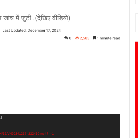
 जांच में जुटी..(देखिए वीडियो)
Last Updated: December 17, 2024
0
2,583
1 minute read
nd
s/2024/12/VN20241217_222419.mp4?_=1