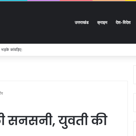
उत्तराखंड
क्राइम
देश-विदेश
 भड़के कांवड़िए:
भीर
ली सनसनी, युवती की