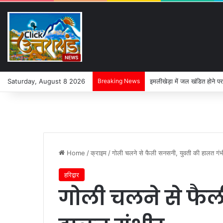
Saturday, August 8 2026
Breaking News
इमलीखेड़ा में जल खंडित होने पर
Home
/
क्राइम
/
गोली चलने से फैली सनसनी, युवती की हालत गं
हरिद्वार
गोली चलने से फै