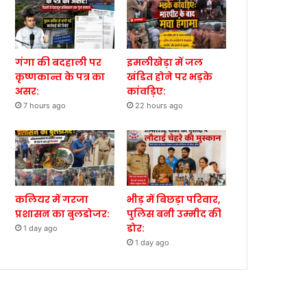
गंगा की बदहाली पर
इमलीखेड़ा में जल
कृष्णकान्त के पत्र का
खंडित होने पर भड़के
असर:
कांवड़िए:
7 hours ago
22 hours ago
कलियर में गरजा
भीड़ में बिछड़ा परिवार,
प्रशासन का बुलडोजर:
पुलिस बनी उम्मीद की
डोर:
1 day ago
1 day ago