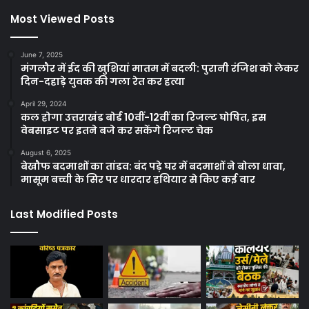
Most Viewed Posts
June 7, 2025
मंगलौर में ईद की खुशियां मातम में बदली: पुरानी रंजिश को लेकर
दिन-दहाड़े युवक की गला रेत कर हत्या
April 29, 2024
कल होगा उत्तराखंड बोर्ड 10वीं-12वीं का रिजल्ट घोषित, इस
वेबसाइट पर इतने बजे कर सकेंगे रिजल्ट चेक
August 6, 2025
बेखौफ बदमाशों का तांडव: बंद पड़े घर में बदमाशों ने बोला धावा,
मासूम बच्ची के सिर पर धारदार हथियार से किए कई वार
Last Modified Posts