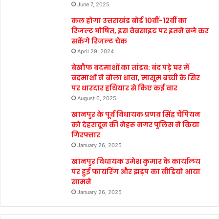
June 7, 2025
कल होगा उत्तराखंड बोर्ड 10वीं-12वीं का
रिजल्ट घोषित, इस वेबसाइट पर इतने बजे कर
सकेंगे रिजल्ट चेक
April 29, 2024
बेखौफ बदमाशों का तांडव: बंद पड़े घर में
बदमाशों ने बोला धावा, मासूम बच्ची के सिर
पर धारदार हथियार से किए कई वार
August 6, 2025
खानपुर के पूर्व विधायक प्रणव सिंह चैंपियन
को देहरादून की नेहरू नगर पुलिस ने किया
गिरफ्तार
January 26, 2025
खानपुर विधायक उमेश कुमार के कार्यालय
पर हुई फायरिंग और झड़प का वीडियो आया
सामने
January 26, 2025