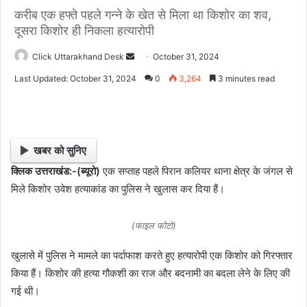
करीब एक हफ्ते पहले गन्ने के खेत से मिला था किशोर का शव,
दूसरा किशोर ही निकला हत्यारोपी
Click Uttarakhand Desk
S
October 31, 2024
e
Last Updated: October 31, 2024
0
3,264
3 minutes read
n
d
a
n
खबर को सुनिए
e
क्लिक उत्तराखंड:-(ब्यूरो)
एक सप्ताह पहले पिरान कलियर थाना क्षेत्र के जंगल से
m
मिले किशोर उवेश हत्याकांड का पुलिस ने खुलास कर दिया हैं।
a
i
l
(फाइल फोटो)
खुलासे में पुलिस ने मामले का पर्दाफाश करते हुए हत्यारोपी एक किशोर को गिरफ्तार
किया हैं। किशोर की हत्या गौकशी का राज और बदनामी का बदला लेने के लिए की
गई थी।