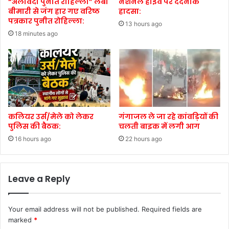
“अलविदा पुनीत रोहिल्ला” लंबी
नेशनल हाईवे पर दर्दनाक
बीमारी से जंग हार गए वरिष्ठ
हादसा:
पत्रकार पुनीत रोहिल्ला:
13 hours ago
18 minutes ago
कलियर उर्स/मेले को लेकर
गंगाजल ले जा रहे कांवड़ियों की
पुलिस की बैठक:
चलती बाइक में लगी आग
16 hours ago
22 hours ago
Leave a Reply
Your email address will not be published.
Required fields are
marked
*