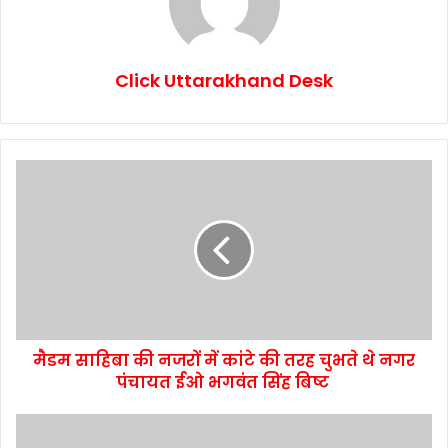
Click Uttarakhand Desk
मैडम साहिबा की नजरों में कांटे की तरह चुभते थे नगर
पंचायत ईओ भगवंत सिंह बिष्ट