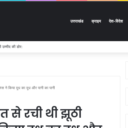
उत्तराखंड
क्राइम
देश-विदेश
नी उम्मीद की डोर:
लिस ने किया दूध का दूध और पानी का पानी
 से रची थी झूठी