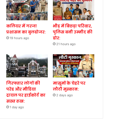
कलियर में गरजा
भीड़ में बिछड़ा परिवार,
प्रशासन का बुलडोजर:
पुलिस बनी उम्मीद की
डोर:
19 hours ago
21 hours ago
गिरफ्तार लोगों की
मासूमों के चेहरे पर
परेड और मीडिया
लौटी मुस्कान:
ट्रायल पर हाईकोर्ट का
2 days ago
सख्त रुख:
1 day ago