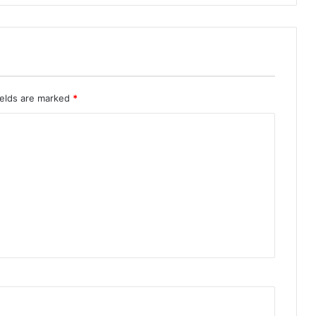
ields are marked
*