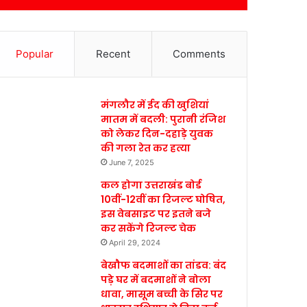
Popular
Recent
Comments
मंगलौर में ईद की खुशियां
मातम में बदली: पुरानी रंजिश
को लेकर दिन-दहाड़े युवक
की गला रेत कर हत्या
June 7, 2025
कल होगा उत्तराखंड बोर्ड
10वीं-12वीं का रिजल्ट घोषित,
इस वेबसाइट पर इतने बजे
कर सकेंगे रिजल्ट चेक
April 29, 2024
बेखौफ बदमाशों का तांडव: बंद
पड़े घर में बदमाशों ने बोला
धावा, मासूम बच्ची के सिर पर