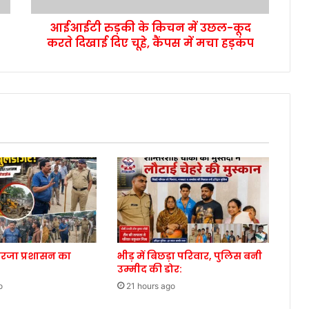
आईआईटी रुड़की के किचन में उछल-कूद
करते दिखाई दिए चूहे, कैंपस में मचा हड़कंप
गरजा प्रशासन का
भीड़ में बिछड़ा परिवार, पुलिस बनी
उम्मीद की डोर:
o
21 hours ago