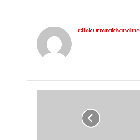
Click Uttarakhand De