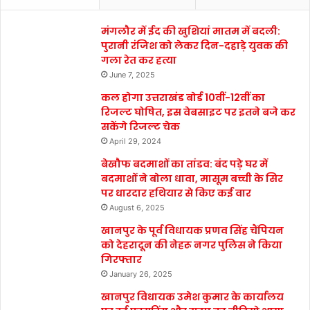
मंगलौर में ईद की खुशियां मातम में बदली:
पुरानी रंजिश को लेकर दिन-दहाड़े युवक की
गला रेत कर हत्या
June 7, 2025
कल होगा उत्तराखंड बोर्ड 10वीं-12वीं का
रिजल्ट घोषित, इस वेबसाइट पर इतने बजे कर
सकेंगे रिजल्ट चेक
April 29, 2024
बेखौफ बदमाशों का तांडव: बंद पड़े घर में
बदमाशों ने बोला धावा, मासूम बच्ची के सिर
पर धारदार हथियार से किए कई वार
August 6, 2025
खानपुर के पूर्व विधायक प्रणव सिंह चैंपियन
को देहरादून की नेहरू नगर पुलिस ने किया
गिरफ्तार
January 26, 2025
खानपुर विधायक उमेश कुमार के कार्यालय