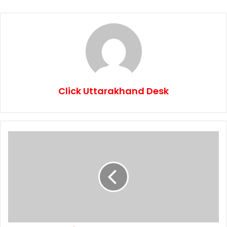
Click Uttarakhand Desk