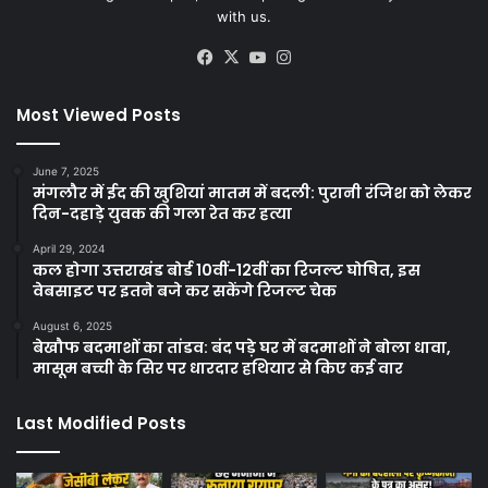
with us.
Facebook
X
YouTube
Instagram
Most Viewed Posts
June 7, 2025
मंगलौर में ईद की खुशियां मातम में बदली: पुरानी रंजिश को लेकर
दिन-दहाड़े युवक की गला रेत कर हत्या
April 29, 2024
कल होगा उत्तराखंड बोर्ड 10वीं-12वीं का रिजल्ट घोषित, इस
वेबसाइट पर इतने बजे कर सकेंगे रिजल्ट चेक
August 6, 2025
बेखौफ बदमाशों का तांडव: बंद पड़े घर में बदमाशों ने बोला धावा,
मासूम बच्ची के सिर पर धारदार हथियार से किए कई वार
Last Modified Posts