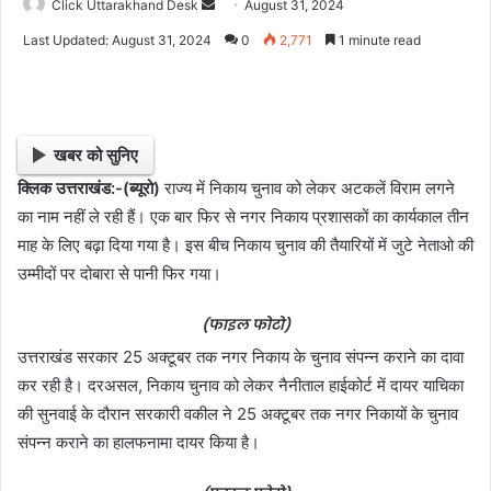
Click Uttarakhand Desk
S
August 31, 2024
e
Last Updated: August 31, 2024
0
2,771
1 minute read
n
d
a
n
खबर को सुनिए
e
क्लिक उत्तराखंड:-(ब्यूरो)
राज्य में निकाय चुनाव को लेकर अटकलें विराम लगने
m
का नाम नहीं ले रही हैं। एक बार फिर से नगर निकाय प्रशासकों का कार्यकाल तीन
a
i
माह के लिए बढ़ा दिया गया है। इस बीच निकाय चुनाव की तैयारियों में जुटे नेताओ की
l
उम्मीदों पर दोबारा से पानी फिर गया।
(फाइल फोटो)
उत्तराखंड सरकार 25 अक्टूबर तक नगर निकाय के चुनाव संपन्न कराने का दावा
कर रही है। दरअसल, निकाय चुनाव को लेकर नैनीताल हाईकोर्ट में दायर याचिका
की सुनवाई के दौरान सरकारी वकील ने 25 अक्टूबर तक नगर निकायों के चुनाव
संपन्न कराने का हालफनामा दायर किया है।