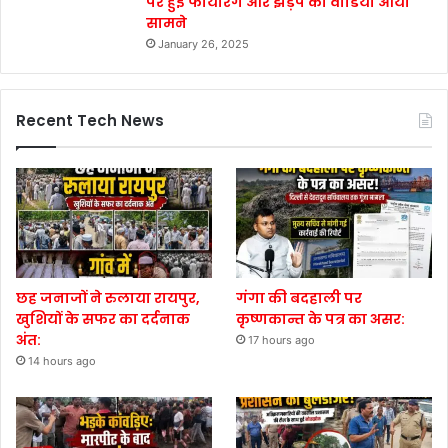
पर हुई फायरिंग और झड़प का वीडियो आया
सामने
January 26, 2025
Recent Tech News
छह जनाजों ने रुलाया रायपुर,
गंगा की बदहाली पर
खुशियों के सफर का दर्दनाक
कृष्णकान्त के पत्र का असर:
अंत:
17 hours ago
14 hours ago