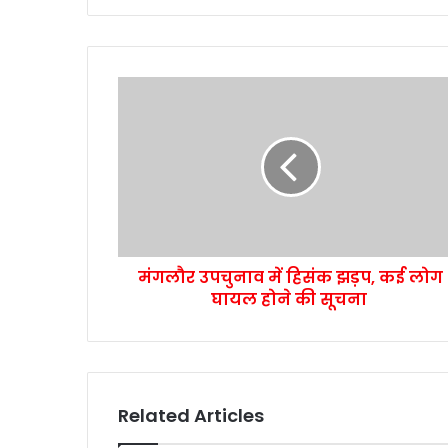
मंगलौर उपचुनाव में हिसंक झड़प, कई लोग
घायल होने की सूचना
Related Articles