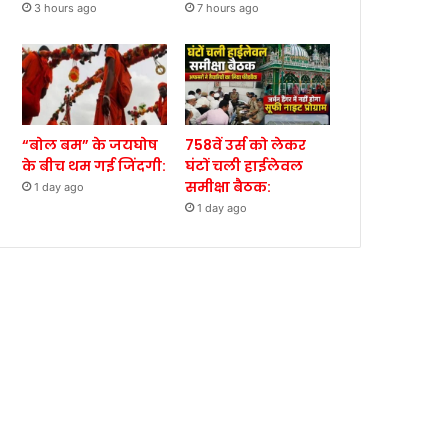
3 hours ago
7 hours ago
“बोल बम” के जयघोष
758वें उर्स को लेकर
के बीच थम गई जिंदगी:
घंटों चली हाईलेवल
समीक्षा बैठक:
1 day ago
1 day ago