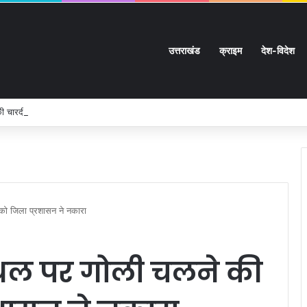
उत्तराखंड
क्राइम
देश-विदेश
ी चारदीवारी:
को जिला प्रशासन ने नकारा
थल पर गोली चलने की