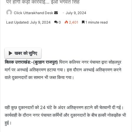
पर होगी कड़ी कार्रवाई... ईओ भगवंत सिंह
Click Uttarakhand Desk
S
July 9, 2024
e
Last Updated: July 9, 2024
0
2,401
1 minute read
n
d
a
n
खबर को सुनिए
e
क्लिक उत्तराखंड:-(बुरहान राजपुत)
पिरान कलियर नगर पंचायत द्वारा सोहलपुर
m
मार्ग पर अस्थाई अतिक्रमण हटाया गया। इस दौरान अस्थाई अतिक्रमण करने
a
i
वाले दुकानदारों का सामान भी जब्त किया गया।
l
वही कुछ दुकानदारों को 24 घंटे के अंदर अतिक्रमण हटाने की चेतवानी दी गई।
कार्यवाही के दौरान नगर पंचायत कर्मियों और दुकानदारों के बीच हल्की नोकझोंक भी
हुई।