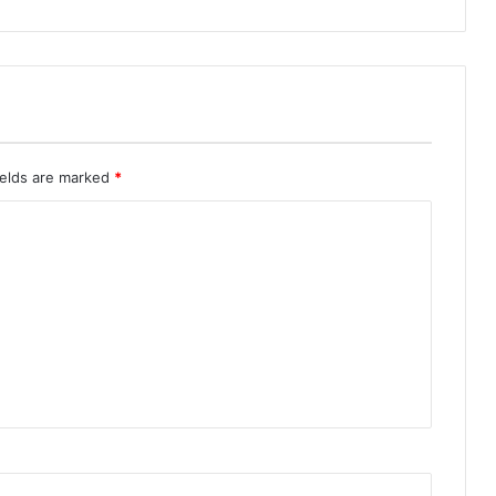
ields are marked
*