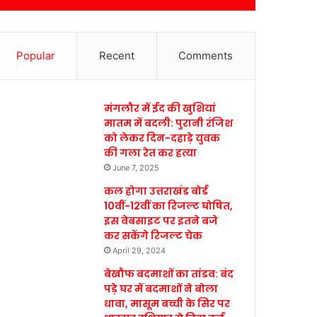
Popular
Recent
Comments
मंगलौर में ईद की खुशियां
मातम में बदली: पुरानी रंजिश
को लेकर दिन-दहाड़े युवक
की गला रेत कर हत्या
June 7, 2025
कल होगा उत्तराखंड बोर्ड
10वीं-12वीं का रिजल्ट घोषित,
इस वेबसाइट पर इतने बजे
कर सकेंगे रिजल्ट चेक
April 29, 2024
बेखौफ बदमाशों का तांडव: बंद
पड़े घर में बदमाशों ने बोला
धावा, मासूम बच्ची के सिर पर