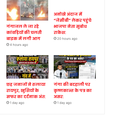
अनोखे अंदाज में
“जेसीबी” लेकर पहुंचे
गंगाजल ले जा रहे
भाजपा नेता सुबोध
कांवड़ियों की चलती
राकेश:
बाइक में लगी आग
20 hours ago
4 hours ago
छह जनाजों ने रुलाया
गंगा की बदहाली पर
रायपुर, खुशियों के
कृष्णकान्त के पत्र का
सफर का दर्दनाक अंत:
असर:
1 day ago
1 day ago