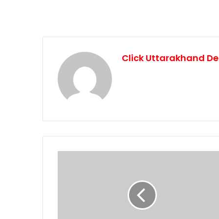
Click Uttarakhand De