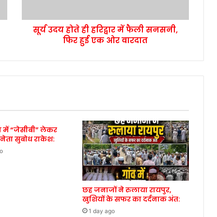
सूर्य उदय होते ही हरिद्वार में फैली सनसनी,
फिर हुई एक ओर वारदात
 में “जेसीबी” लेकर
 नेता सुबोध राकेश:
o
छह जनाजों ने रुलाया रायपुर,
खुशियों के सफर का दर्दनाक अंत:
1 day ago