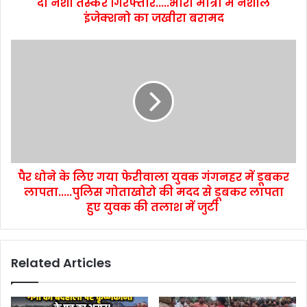
दो नशा तस्कर गिरफ्तार.....भारी मात्रा में नशीले
इंजेक्शनो का जखीरा बरामद
पैर धोने के लिए गया फेरीवाला युवक गंगनहर में डूबकर
लापता.....पुलिस गोताखोरो की मदद से डूबकर लापता
हुए युवक की तलाश में जुटी
Related Articles