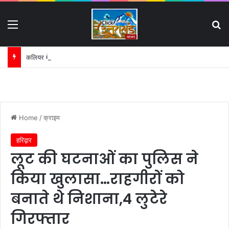
Menu
S
कलियर में गरजा प्रशासन का बुलडोजर:
Home
/
क्राइम
हरिद्वार
लूट की घटनाओं का पुलिस ने
किया खुलासा…राहगीरों को
बनाते थे निशाना,4 लुटेरे
गिरफ्तार