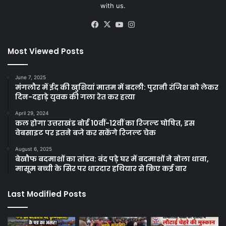
with us.
Facebook
X
YouTube
Instagram
Most Viewed Posts
June 7, 2025
मंगलौर में ईद की खुशियां मातम में बदली: पुरानी रंजिश को लेकर
दिन-दहाड़े युवक की गला रेत कर हत्या
April 29, 2024
कल होगा उत्तराखंड बोर्ड 10वीं-12वीं का रिजल्ट घोषित, इस
वेबसाइट पर इतने बजे कर सकेंगे रिजल्ट चेक
August 6, 2025
बेखौफ बदमाशों का तांडव: बंद पड़े घर में बदमाशों ने बोला धावा,
मासूम बच्ची के सिर पर धारदार हथियार से किए कई वार
Last Modified Posts