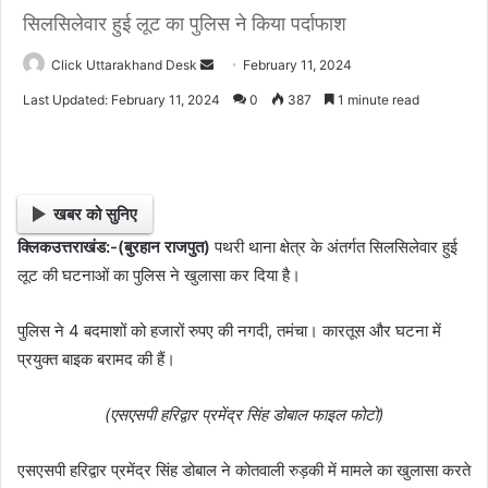
सिलसिलेवार हुई लूट का पुलिस ने किया पर्दाफाश
Click Uttarakhand Desk
S
February 11, 2024
e
Last Updated: February 11, 2024
0
387
1 minute read
n
d
a
n
खबर को सुनिए
e
क्लिकउत्तराखंड:-(बुरहान राजपुत)
पथरी थाना क्षेत्र के अंतर्गत सिलसिलेवार हुई
m
लूट की घटनाओं का पुलिस ने खुलासा कर दिया है।
a
i
l
पुलिस ने 4 बदमाशों को हजारों रुपए की नगदी, तमंचा। कारतूस और घटना में
प्रयुक्त बाइक बरामद की हैं।
(एसएसपी हरिद्वार प्रमेंद्र सिंह डोबाल फाइल फोटो)
एसएसपी हरिद्वार प्रमेंद्र सिंह डोबाल ने कोतवाली रुड़की में मामले का खुलासा करते