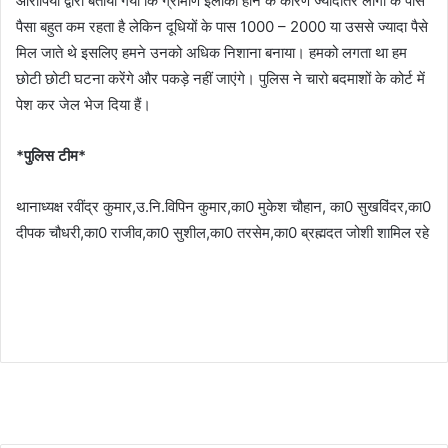
आरोपियों द्वारा बताया गया कि ग्रामीण इलाका होने के कारण ज्यादातर लोगों के पास
पैसा बहुत कम रहता है लेकिन दूधियों के पास 1000 – 2000 या उससे ज्यादा पैसे
मिल जाते थे इसलिए हमने उनको अधिक निशाना बनाया। हमको लगता था हम
छोटी छोटी घटना करेंगे और पकड़े नहीं जाएंगे। पुलिस ने चारो बदमाशों के कोर्ट में
पेश कर जेल भेज दिया हैं।
*पुलिस टीम*
थानाध्यक्ष रवींद्र कुमार,उ.नि.विपिन कुमार,का0 मुकेश चौहान, का0 सुखविंदर,का0
दीपक चौधरी,का0 राजीव,का0 सुशील,का0 तरसेम,का0 ब्रह्मदत जोशी शामिल रहे