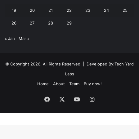
19
20
21
22
23
24
25
26
27
28
29
« Jan
Mar »
© Copyright 2026, All Rights Reserved | Developed By:
Tech Yard
Labs
Home
About
Team
Buy now!
Facebook
X
YouTube
Instagram