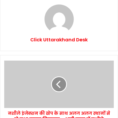
Click Uttarakhand Desk
नशीले इंजेक्शन की खेप के साथ अलग अलग स्थानों से