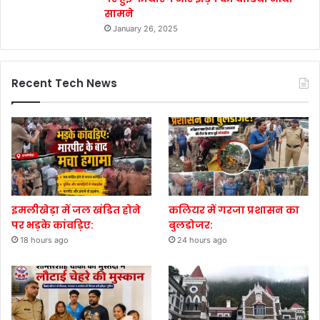
सामने
January 26, 2025
Recent Tech News
इमलीखेड़ा में जल खंडित होने
कलियर में गरजा प्रशासन का
पर भड़के कांवड़िए:
बुलडोजर:
18 hours ago
24 hours ago