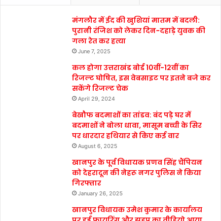
मंगलौर में ईद की खुशियां मातम में बदली:
पुरानी रंजिश को लेकर दिन-दहाड़े युवक की
गला रेत कर हत्या
June 7, 2025
कल होगा उत्तराखंड बोर्ड 10वीं-12वीं का
रिजल्ट घोषित, इस वेबसाइट पर इतने बजे कर
सकेंगे रिजल्ट चेक
April 29, 2024
बेखौफ बदमाशों का तांडव: बंद पड़े घर में
बदमाशों ने बोला धावा, मासूम बच्ची के सिर
पर धारदार हथियार से किए कई वार
August 6, 2025
खानपुर के पूर्व विधायक प्रणव सिंह चैंपियन
को देहरादून की नेहरू नगर पुलिस ने किया
गिरफ्तार
January 26, 2025
खानपुर विधायक उमेश कुमार के कार्यालय
पर हुई फायरिंग और झड़प का वीडियो आया