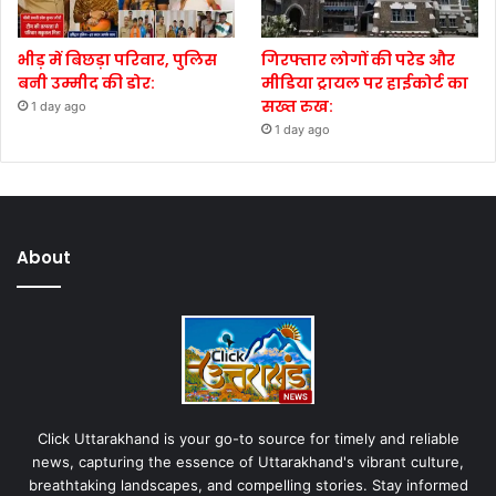
भीड़ में बिछड़ा परिवार, पुलिस
गिरफ्तार लोगों की परेड और
बनी उम्मीद की डोर:
मीडिया ट्रायल पर हाईकोर्ट का
सख्त रुख:
1 day ago
1 day ago
About
Click Uttarakhand is your go-to source for timely and reliable
news, capturing the essence of Uttarakhand's vibrant culture,
breathtaking landscapes, and compelling stories. Stay informed