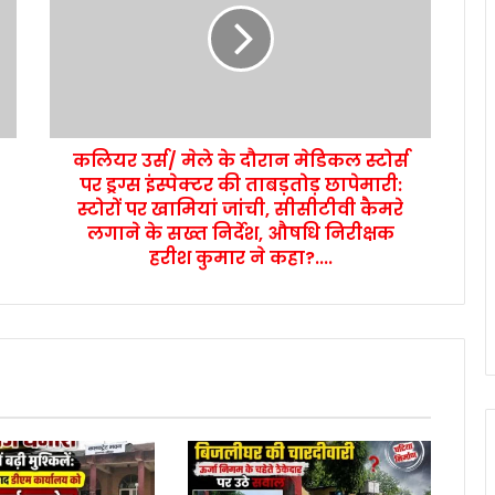
कलियर उर्स/ मेले के दौरान मेडिकल स्टोर्स
पर ड्रग्स इंस्पेक्टर की ताबड़तोड़ छापेमारी:
स्टोरों पर खामियां जांची, सीसीटीवी कैमरे
लगाने के सख्त निर्देश, औषधि निरीक्षक
हरीश कुमार ने कहा?....