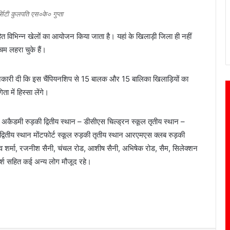
वर्सिटी कुलपति एस०के० गुप्ता
सहित विभिन्न खेलों का आयोजन किया जाता है। यहां के खिलाड़ी जिला ही नहीं
चम लहरा चुके हैं।
कारी दी कि इस चैंपियनशिप से 15 बालक और 15 बालिका खिलाड़ियों का
ा में हिस्सा लेंगे।
्स अकैडमी रुड़की द्वितीय स्थान – डीसीएस चिल्ड्रन स्कूल तृतीय स्थान –
टी द्वितीय स्थान मोंटफोर्ट स्कूल रुड़की तृतीय स्थान आरएमएस क्लब रुड़की
व शर्मा, रजनीश सैनी, चंचल रोड, आशीष सैनी, अभिषेक रोड, सैम, सिलेक्शन
अर्श सहित कई अन्य लोग मौजूद रहे।