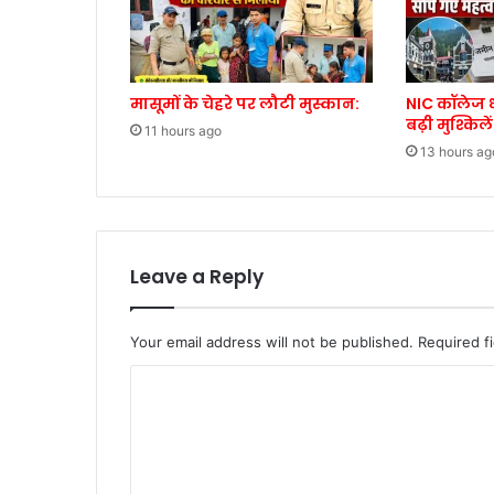
मासूमों के चेहरे पर लौटी मुस्कान:
NIC कॉलेज ध
बढ़ी मुश्किलें
11 hours ago
13 hours ag
Leave a Reply
Your email address will not be published.
Required f
C
o
m
m