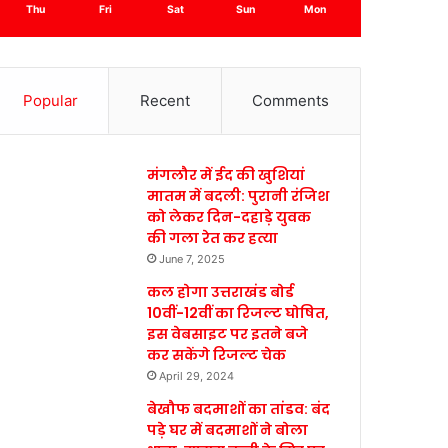
Thu
Fri
Sat
Sun
Mon
Popular
Recent
Comments
मंगलौर में ईद की खुशियां
मातम में बदली: पुरानी रंजिश
को लेकर दिन-दहाड़े युवक
की गला रेत कर हत्या
June 7, 2025
कल होगा उत्तराखंड बोर्ड
10वीं-12वीं का रिजल्ट घोषित,
इस वेबसाइट पर इतने बजे
कर सकेंगे रिजल्ट चेक
April 29, 2024
बेखौफ बदमाशों का तांडव: बंद
पड़े घर में बदमाशों ने बोला