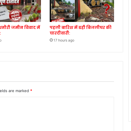
नौरी जमीन विवाद में
पहली बारिश में ढही बिजलीघर की
:
चारदीवारी:
o
17 hours ago
ields are marked
*