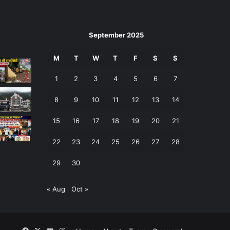
September 2025
M
T
W
T
F
S
S
1
2
3
4
5
6
7
8
9
10
11
12
13
14
15
16
17
18
19
20
21
22
23
24
25
26
27
28
29
30
« Aug
Oct »