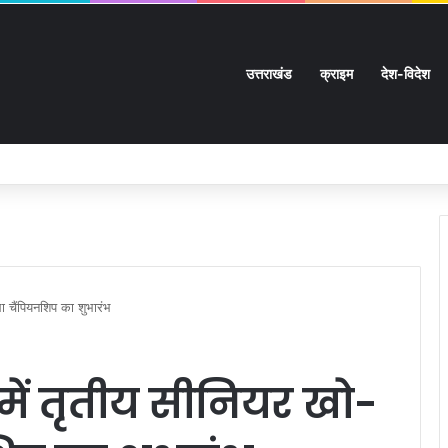
उत्तराखंड
क्राइम
देश-विदेश
ी चारदीवारी:
ला चैंपियनशिप का शुभारंभ
ी में तृतीय सीनियर खो-